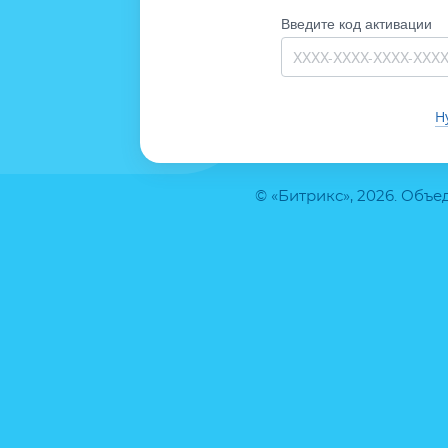
Введите код активации
Н
© «Битрикс», 2026. Объ