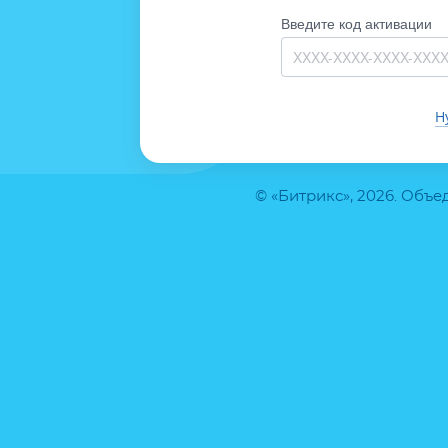
Введите код активации
Н
© «Битрикс», 2026. Объ