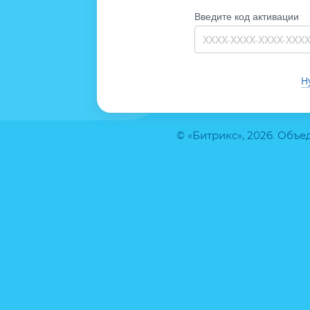
Введите код активации
Н
© «Битрикс», 2026. Объ