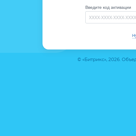
Введите код активации
Н
© «Битрикс», 2026. Объ