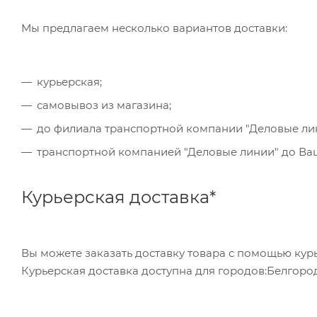
обратившись в отделение своего банка.
Мы предлагаем несколько вариантов доставки:
Для данного способа оплаты доступны к выбору в
курьерская;
самовывоз из магазина;
до филиала транспортной компании "Деловые ли
транспортной компанией "Деловые линии" до Ваше
Курьерская доставка*
Вы можете заказать доставку товара с помощью курь
Курьерская доставка доступна для городов:Белгород