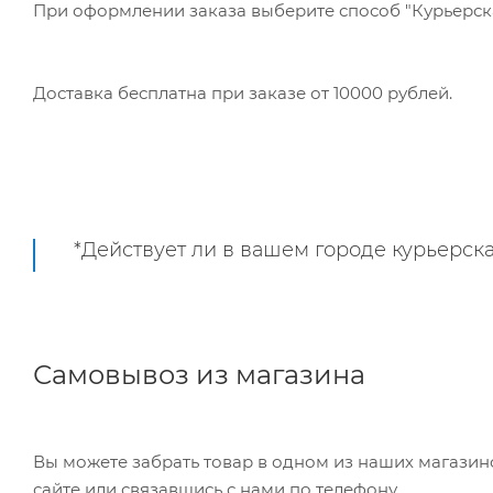
При оформлении заказа выберите способ "Курьерская
Доставка бесплатна при заказе от 10000 рублей.
*Действует ли в вашем городе курьерска
Самовывоз из магазина
Вы можете забрать товар в одном из наших магазинов самостоятельно, режим работы складов можно уточнить на
сайте или связавшись с нами по телефону.