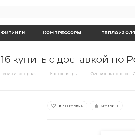
 ФИТИНГИ
КОМПРЕССОРЫ
ТЕПЛОИЗОЛЯ
-16 купить с доставкой по 
—
—
вления и контроля
Контроллеры
Смеситель потоков LG
В ИЗБРАННОЕ
СРАВНИТЬ