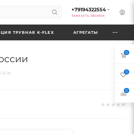
+79194322554
ЗАКАЗАТЬ ЗВОНОК
ЦИЯ ТРУБНАЯ K-FLEX
АГРЕГАТЫ
0
России
0
 12-16
0