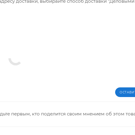
 адресу доставки, выбирайте способ доставки "Деловым
ОСТАВИ
дьте первым, кто поделится своим мнением об этом тов