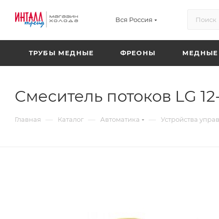
Вся Россия
ТРУБЫ МЕДНЫЕ
ФРЕОНЫ
МЕДНЫЕ
Смеситель потоков LG 12
—
—
—
Главная
Каталог
Автоматика
Устройства упра