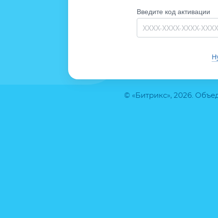
Введите код активации
Н
© «Битрикс», 2026. Объ