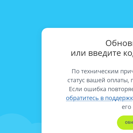
Обнов
или введите к
По техническим при
статус вашей оплаты, 
Если ошибка повторяе
обратитесь в поддержк
его
ОБН