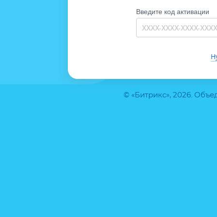
Введите код активации
Н
© «Битрикс», 2026. Объ