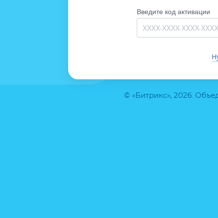
Введите код активации
Н
© «Битрикс», 2026. Объ