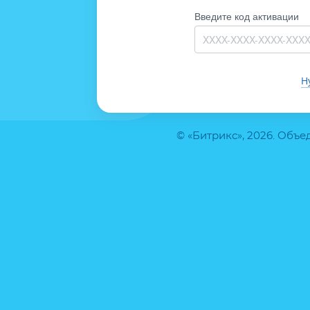
Введите код активации
Н
© «Битрикс», 2026. Объ