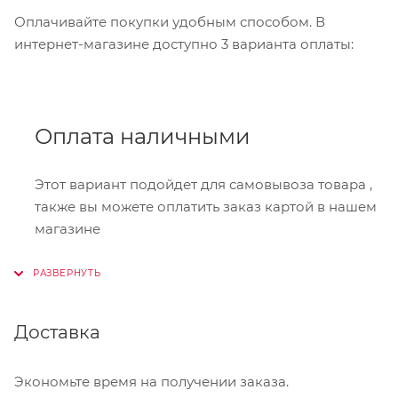
Оплачивайте покупки удобным способом. В
интернет-магазине доступно 3 варианта оплаты:
Оплата наличными
Этот вариант подойдет для самовывоза товара ,
также вы можете оплатить заказ картой в нашем
магазине
Онлайн-оплата
Доставка
При оформлении заказа в корзине вы можете
выбрать вариант для оплаты онлайн. Мы
принимаем карты Visa,Master Card, МИР. Оплата
Экономьте время на получении заказа.
производится через сервис "ЮКасса"