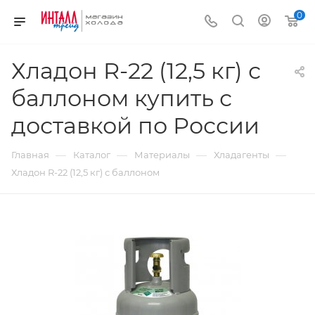
0
Хладон R-22 (12,5 кг) с
баллоном купить с
доставкой по России
—
—
—
—
Главная
Каталог
Материалы
Хладагенты
Хладон R-22 (12,5 кг) с баллоном