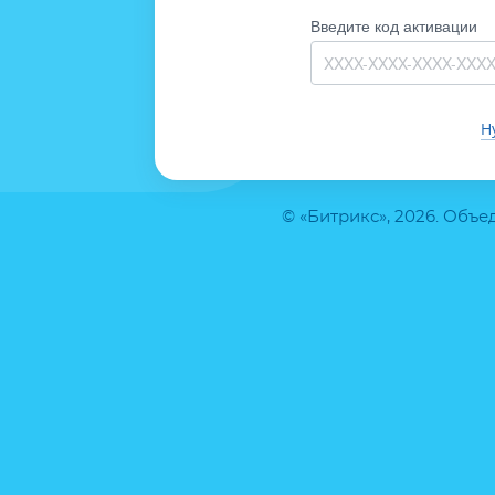
Введите код активации
Н
© «Битрикс», 2026. Объ