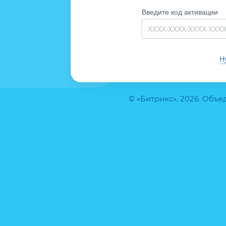
Введите код активации
Н
© «Битрикс», 2026. Объ