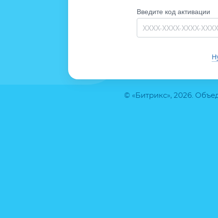
Введите код активации
Н
© «Битрикс», 2026. Объ