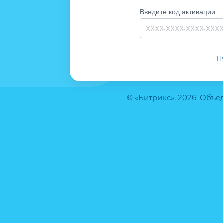
Введите код активации
Н
© «Битрикс», 2026. Объ