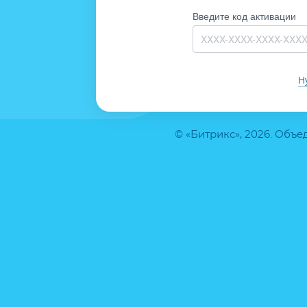
Введите код активации
Н
© «Битрикс», 2026. Объ