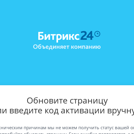
Обновите страницу
ли введите код активации вручн
хническим причинам мы не можем получить статус вашей о
опробуйте обновить страницу. Если ошибка повторяется, а 