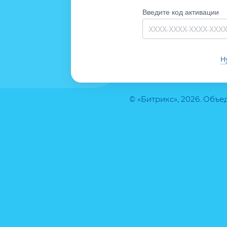
Введите код активации
Н
© «Битрикс», 2026. Объ