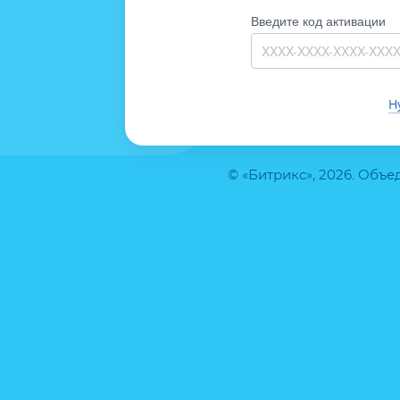
Введите код активации
Н
© «Битрикс», 2026. Объ