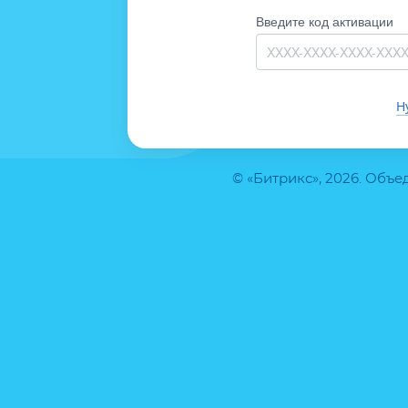
Введите код активации
Н
© «Битрикс», 2026. Объ