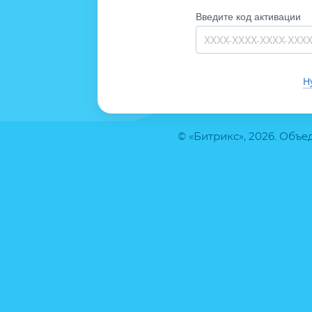
Введите код активации
Н
© «Битрикс», 2026. Объ