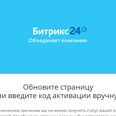
Обновите страницу
ли введите код активации вручн
хническим причинам мы не можем получить статус вашей о
опробуйте обновить страницу. Если ошибка повторяется, а 