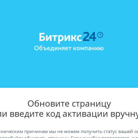
Обновите страницу
ли введите код активации вручн
хническим причинам мы не можем получить статус вашей о
опробуйте обновить страницу. Если ошибка повторяется, а 