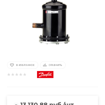
В ИЗБРАННОЕ
СРАВНИТЬ
13 130,88
руб.
/шт