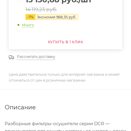
14 119,23
руб.
-
7
%
Экономия
988,35
руб.
Много
КУПИТЬ В 1 КЛИК
Рассчитать доставку
Цена действительна только для интернет-магазина и может
отличаться от цен в розничных магазинах
Описание
Разборные фильтры-осушители серии DCR —
применяются для защиты системы от кислоты, влаги