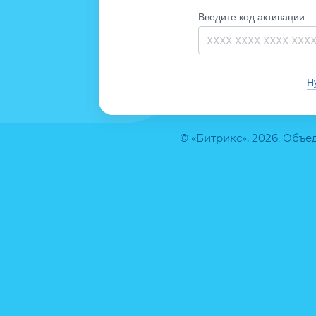
Введите код активации
Н
© «Битрикс», 2026. Объ