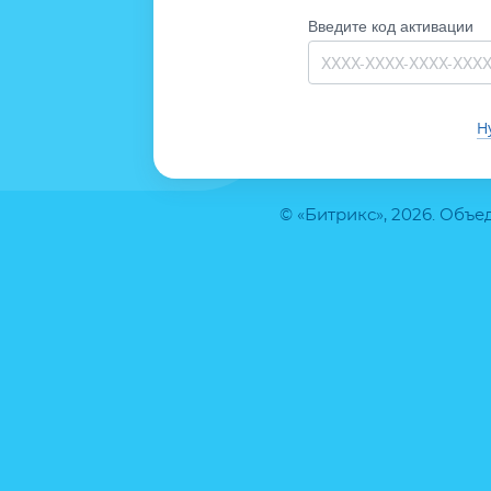
Введите код активации
Н
© «Битрикс», 2026. Объ