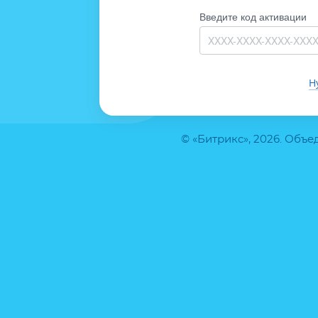
Введите код активации
Н
© «Битрикс», 2026. Объ