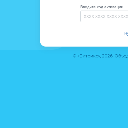
Введите код активации
Н
© «Битрикс», 2026. Объ